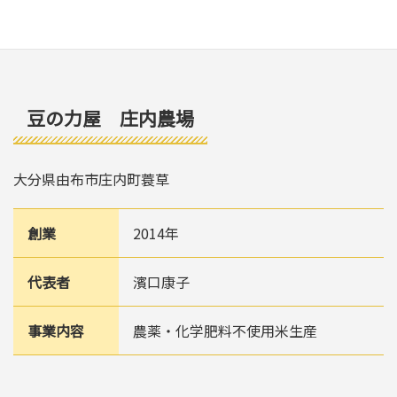
豆の力屋 庄内農場
大分県由布市庄内町蓑草
創業
2014年
代表者
濱口康子
事業内容
農薬・化学肥料不使用米生産